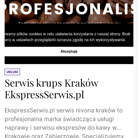
USŁUGI
Serwis krups Kraków
EkspressSerwis.pl
EkspressSerwis.pl serwis nivona kraków to
profesjonalna marka świadcząca usługi
naprawy i serwisu ekspresów do kawy w
Krakowie oraz Zabierzowie. Specjalizujemy