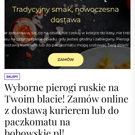
SKLEPY
Wyborne pierogi ruskie na
Twoim blacie! Zamów online
z dostawą kurierem lub do
paczkomatu na
bobowskie.pl!