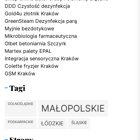
DDD Czystość dezynfekcja
Gold4u złotnik Kraków
GreenSteam Dezynfekcja parą
Myjnie bezdotykowe
Mikrobiologia farmaceutyczna
Olbet betoniarnia Szczyrk
Martex palety EPAL
Integracja sensoryczna Kraków
Colette fryzjer Kraków
GSM Kraków
Tagi
DOLNOŚLĄSKIE
MAŁOPOLSKIE
PODKARPACKIE
ŚLĄSKIE
ŁÓDZKIE
Strony