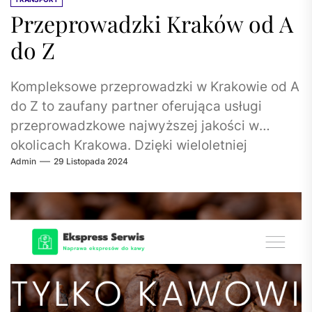
Przeprowadzki Kraków od A
do Z
Kompleksowe przeprowadzki w Krakowie od A
do Z to zaufany partner oferująca usługi
przeprowadzkowe najwyższej jakości w
okolicach Krakowa. Dzięki wieloletniej
Admin
29 Listopada 2024
praktyce i indywidualnemu podejściu...