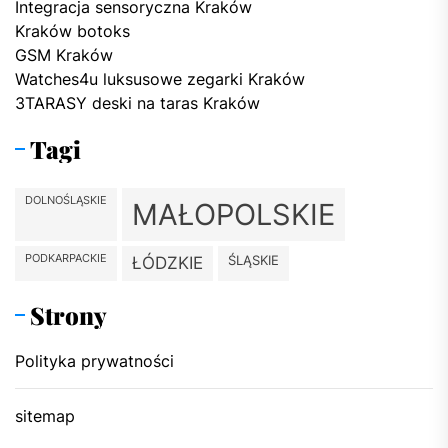
Integracja sensoryczna Kraków
Kraków botoks
GSM Kraków
Watches4u luksusowe zegarki Kraków
3TARASY deski na taras Kraków
Tagi
DOLNOŚLĄSKIE
MAŁOPOLSKIE
PODKARPACKIE
ŚLĄSKIE
ŁÓDZKIE
Strony
Polityka prywatności
sitemap