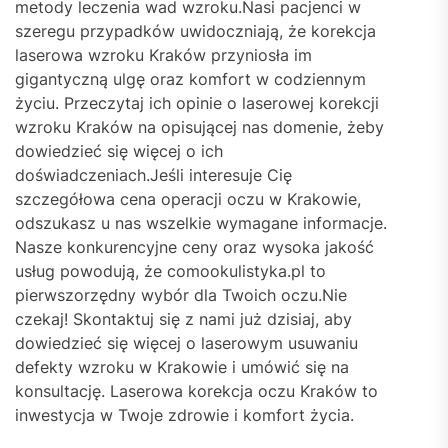
metody leczenia wad wzroku.Nasi pacjenci w
szeregu przypadków uwidoczniają, że korekcja
laserowa wzroku Kraków przyniosła im
gigantyczną ulgę oraz komfort w codziennym
życiu. Przeczytaj ich opinie o laserowej korekcji
wzroku Kraków na opisującej nas domenie, żeby
dowiedzieć się więcej o ich
doświadczeniach.Jeśli interesuje Cię
szczegółowa cena operacji oczu w Krakowie,
odszukasz u nas wszelkie wymagane informacje.
Nasze konkurencyjne ceny oraz wysoka jakość
usług powodują, że comookulistyka.pl to
pierwszorzędny wybór dla Twoich oczu.Nie
czekaj! Skontaktuj się z nami już dzisiaj, aby
dowiedzieć się więcej o laserowym usuwaniu
defekty wzroku w Krakowie i umówić się na
konsultację. Laserowa korekcja oczu Kraków to
inwestycja w Twoje zdrowie i komfort życia.