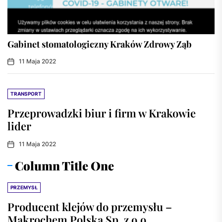
Gabinet stomatologiczny Kraków Zdrowy Ząb
11 Maja 2022
TRANSPORT
Przeprowadzki biur i firm w Krakowie
lider
11 Maja 2022
Column Title One
PRZEMYSŁ
Producent klejów do przemysłu –
Makrochem Polska Sp. z o.o.