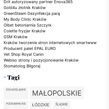
Drit autoryzowany partner Enova365
Gold4u złotnik Kraków
GreenSteam Dezynfekcja parą
My Body Clinic Kraków
Olbet betoniarnia Szczyrk
Colette fryzjer Kraków
GSM Kraków
Kraków tworzenie stron internetowych smartwww
Producent palet EPAL EURO
Vet Shop Royal Canin
Webiso strony i pozycjonowanie Kraków
Stomatolog Biłgoraj
Tagi
DOLNOŚLĄSKIE
MAŁOPOLSKIE
PODKARPACKIE
ŚLĄSKIE
ŁÓDZKIE