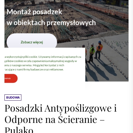
BUDOWA
Posadzki Antypoślizgowe i
Odporne na Ścieranie –
Pulako