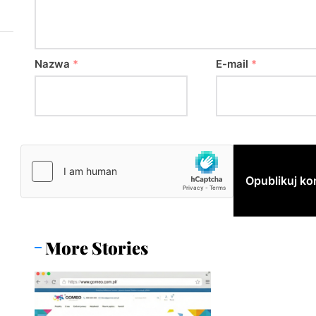
Nazwa
*
E-mail
*
More Stories