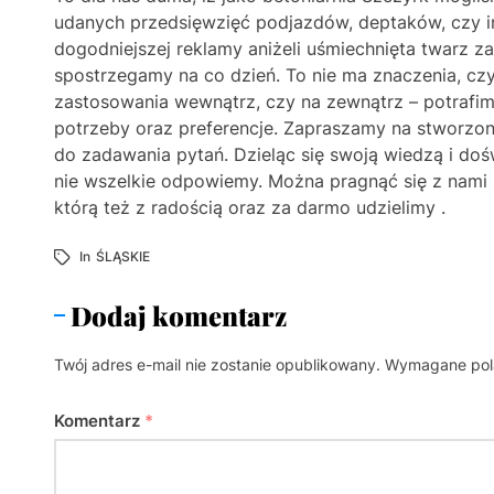
udanych przedsięwzięć podjazdów, deptaków, czy i
dogodniejszej reklamy aniżeli uśmiechnięta twarz z
spostrzegamy na co dzień. To nie ma znaczenia, cz
zastosowania wewnątrz, czy na zewnątrz – potrafi
potrzeby oraz preferencje. Zapraszamy na stworzoną
do zadawania pytań. Dzieląc się swoją wiedzą i do
nie wszelkie odpowiemy. Można pragnąć się z nami 
którą też z radością oraz za darmo udzielimy .
In
ŚLĄSKIE
Dodaj komentarz
Twój adres e-mail nie zostanie opublikowany.
Wymagane pol
Komentarz
*