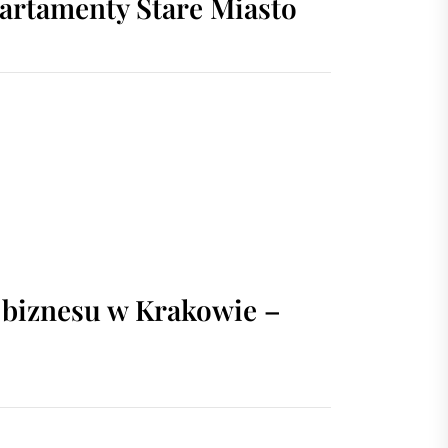
rtamenty Stare Miasto
a biznesu w Krakowie –