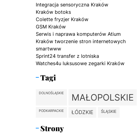
Integracja sensoryczna Kraków
Kraków botoks
Colette fryzjer Kraków
GSM Kraków
Serwis i naprawa komputerów Atium
Kraków tworzenie stron internetowych
smartwww
Sprint24 transfer z lotniska
Watches4u luksusowe zegarki Kraków
Tagi
DOLNOŚLĄSKIE
MAŁOPOLSKIE
PODKARPACKIE
ŚLĄSKIE
ŁÓDZKIE
Strony