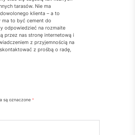
nnych tarasów. Nie ma
adowolonego klienta – a to
y ma to być cement do
my odpowiedzieć na rozmaite
 przez nas stronę internetową i
świadczeniem z przyjemnością na
skontaktować z prośbą o radę,
a są oznaczone
*