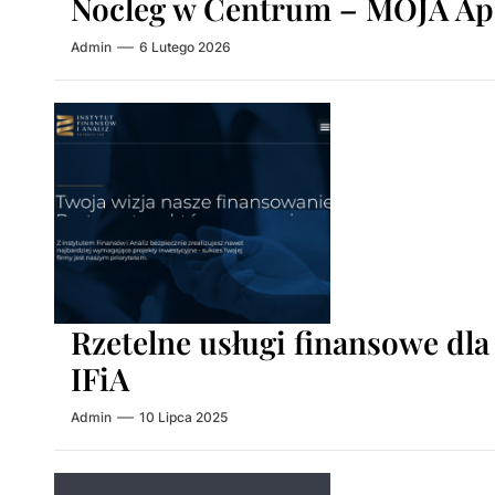
Nocleg w Centrum – MOJA Apa
Admin
6 Lutego 2026
Rzetelne usługi finansowe dl
IFiA
Admin
10 Lipca 2025