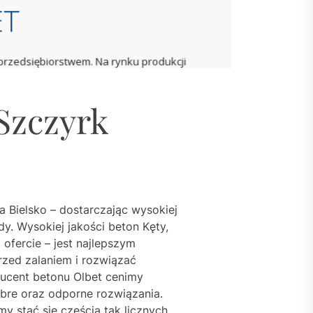
Szczyrk
a Bielsko – dostarczając wysokiej
y. Wysokiej jakości beton Kęty,
ofercie – jest najlepszym
zed zalaniem i rozwiązać
ducent betonu Olbet cenimy
obre oraz odporne rozwiązania.
my stać się częścią tak licznych