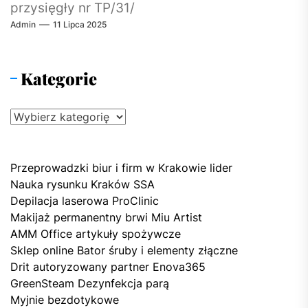
przysięgły nr TP/31/
Admin
11 Lipca 2025
Kategorie
Kategorie
Przeprowadzki biur i firm w Krakowie lider
Nauka rysunku Kraków SSA
Depilacja laserowa ProClinic
Makijaż permanentny brwi Miu Artist
AMM Office artykuły spożywcze
Sklep online Bator śruby i elementy złączne
Drit autoryzowany partner Enova365
GreenSteam Dezynfekcja parą
Myjnie bezdotykowe