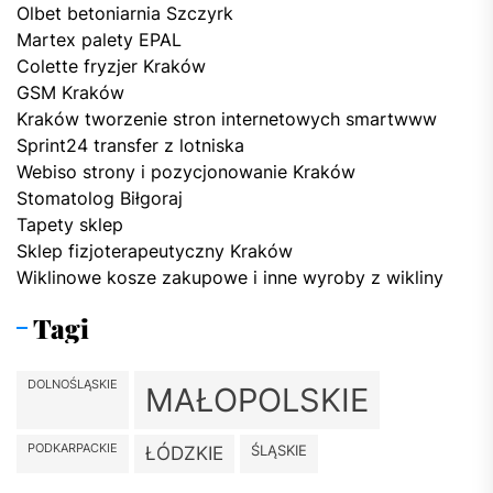
Olbet betoniarnia Szczyrk
Martex palety EPAL
Colette fryzjer Kraków
GSM Kraków
Kraków tworzenie stron internetowych smartwww
Sprint24 transfer z lotniska
Webiso strony i pozycjonowanie Kraków
Stomatolog Biłgoraj
Tapety sklep
Sklep fizjoterapeutyczny Kraków
Wiklinowe kosze zakupowe i inne wyroby z wikliny
Tagi
DOLNOŚLĄSKIE
MAŁOPOLSKIE
PODKARPACKIE
ŚLĄSKIE
ŁÓDZKIE