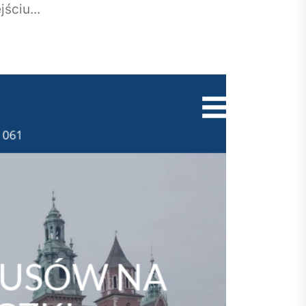
ściu...