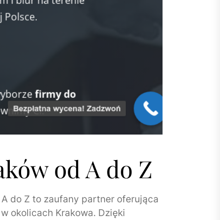
aków od A do Z
 do Z to zaufany partner oferująca
w okolicach Krakowa. Dzięki