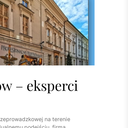
 – eksperci
rzeprowadzkowej na terenie
dualnemu podejściu, firma