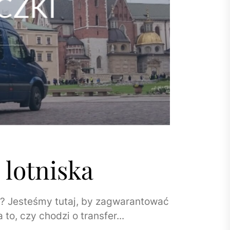
 lotniska
ób? Jesteśmy tutaj, by zagwarantować
to, czy chodzi o transfer...