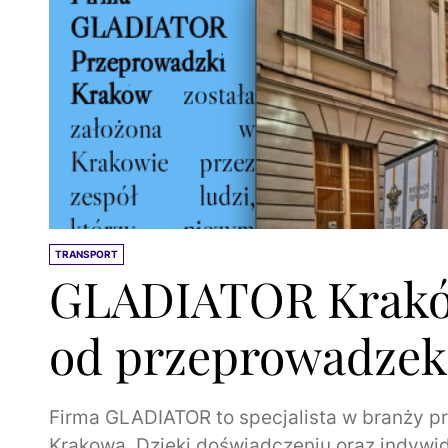
TRANSPORT
GLADIATOR Kraków
od przeprowadzek
Firma GLADIATOR to specjalista w branży p
Krakowa. Dzięki doświadczeniu oraz indywi