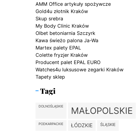
AMM Office artykuły spożywcze
Gold4u złotnik Kraków
Skup srebra
My Body Clinic Kraków
Olbet betoniarnia Szczyrk
Kawa świeżo palona Ja-Wa
Martex palety EPAL
Colette fryzjer Kraków
Producent palet EPAL EURO
Watches4u luksusowe zegarki Kraków
Tapety sklep
Tagi
DOLNOŚLĄSKIE
MAŁOPOLSKIE
PODKARPACKIE
ŚLĄSKIE
ŁÓDZKIE