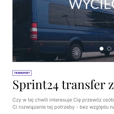
TRANSPORT
Sprint24 transfer z
Czy w tej chwili interesuje Cię przewóz os
Ci rozwiązanie tej potrzeby - bez względu na 