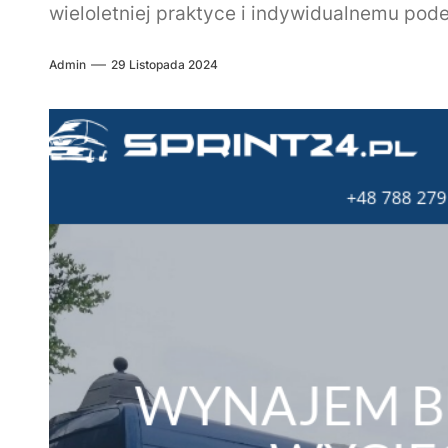
wieloletniej praktyce i indywidualnemu podej
Admin
29 Listopada 2024