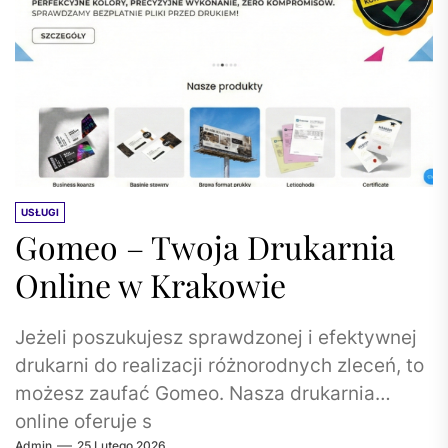
USŁUGI
Gomeo – Twoja Drukarnia
Online w Krakowie
Jeżeli poszukujesz sprawdzonej i efektywnej
drukarni do realizacji różnorodnych zleceń, to
możesz zaufać Gomeo. Nasza drukarnia
online oferuje s
Admin
25 Lutego 2026