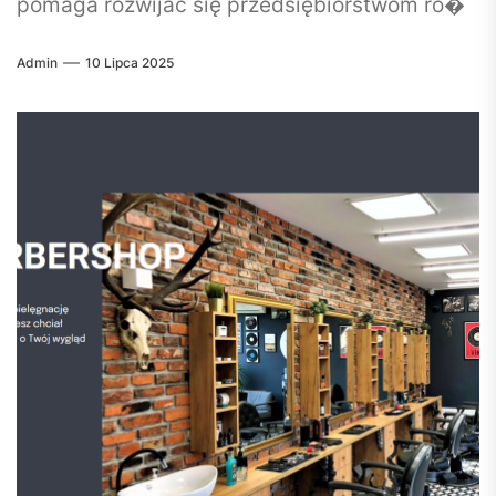
pomaga rozwijać się przedsiębiorstwom ró�
Admin
10 Lipca 2025