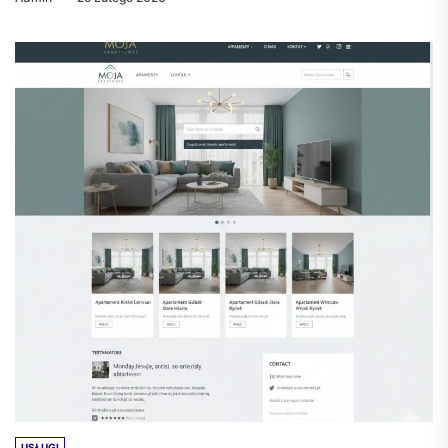
USŁUGI