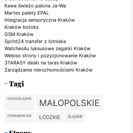
Kawa świeżo palona Ja-Wa
Martex palety EPAL
Integracja sensoryczna Kraków
Kraków botoks
GSM Kraków
Sprint24 transfer z lotniska
Watches4u luksusowe zegarki Kraków
Webiso strony i pozycjonowanie Kraków
3TARASY deski na taras Kraków
Zarządzanie nieruchomościami Kraków
Tagi
DOLNOŚLĄSKIE
MAŁOPOLSKIE
PODKARPACKIE
ŚLĄSKIE
ŁÓDZKIE
Strony