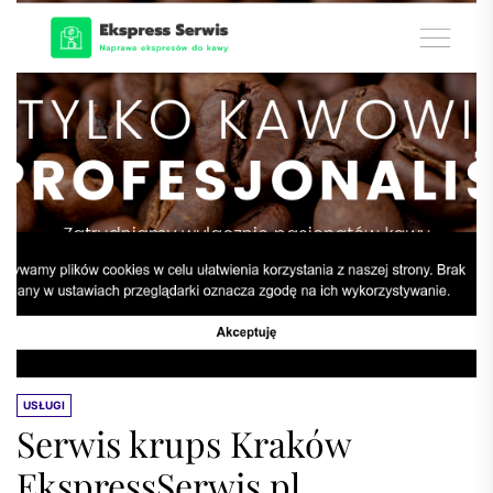
USŁUGI
Serwis krups Kraków
EkspressSerwis.pl