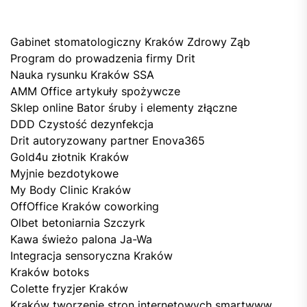
Gabinet stomatologiczny Kraków Zdrowy Ząb
Program do prowadzenia firmy Drit
Nauka rysunku Kraków SSA
AMM Office artykuły spożywcze
Sklep online Bator śruby i elementy złączne
DDD Czystość dezynfekcja
Drit autoryzowany partner Enova365
Gold4u złotnik Kraków
Myjnie bezdotykowe
My Body Clinic Kraków
OffOffice Kraków coworking
Olbet betoniarnia Szczyrk
Kawa świeżo palona Ja-Wa
Integracja sensoryczna Kraków
Kraków botoks
Colette fryzjer Kraków
Kraków tworzenie stron internetowych smartwww