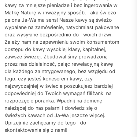
kawy za mniejsze pieniądze i bez ingerowania w
Matkę Naturę w inwazyjny sposób. Taka świeżo
palona Ja-Wa ma sens! Nasze kawy są świeżo
wypalane na zamówienie, natychmiast pakowane
oraz wysyłane bezpośrednio do Twoich drzwi.
Zależy nam na zapewnieniu swoim konsumentom
dostępu do kawy wysokiej klasy, kapitalnej,
zawsze świeżej. Zbudowaliśmy prowadzoną
przez nas działalność, paląc rewelacyjną kawę
dla każdego zaintrygowanego, bez względu od
tego, czy jesteś koneserem kawy, czy
najzwyczajniej w świecie poszukujesz bardziej
odpowiedniej do Twoich wymagań filiżanki na
rozpoczęcie poranka. Wpadnij na domenę
należącej do nas palarni i dowiedz się o
świeżych kawach od Ja-Wa jeszcze więcej.
Uprzejmie zachęcamy do tego i do
skontaktowania się z nami!