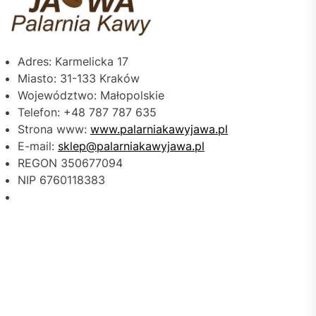
Adres: Karmelicka 17
Miasto: 31-133 Kraków
Województwo: Małopolskie
Telefon: +48 787 787 635
Strona www:
www.palarniakawyjawa.pl
E-mail:
sklep@palarniakawyjawa.pl
REGON 350677094
NIP 6760118383