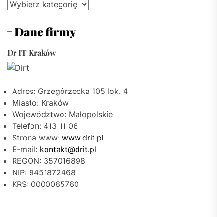
Kategorie
Dane firmy
Dr IT Kraków
Adres: Grzegórzecka 105 lok. 4
Miasto: Kraków
Województwo: Małopolskie
Telefon: 413 11 06
Strona www:
www.drit.pl
E-mail:
kontakt@drit.pl
REGON: 357016898
NIP: 9451872468
KRS: 0000065760