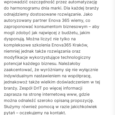
wprowadzić oszczędność przez automatyzację
do harmonogramu dnia marki. Dla każdej branży
odnajdziemy dostosowane rozwiązanie. Jako
autoryzowany partner Enova 365 wiemy, co
zaproponować konsumentom biznesowym – aby
mogli zdobyć jak najwięcej z budżetu, jakim
dysponują. Można liczyć nie tylko na
kompleksowe szkolenia Enova365 Kraków,
niemniej jednak także rozwiązania oraz
modyfikacje wykorzystujące technologiczny
potencjał każdego biznesu. Należałoby
zaakcentować, że wyróżniamy się nie wyłącznie
indywidualnym nastawieniem na współpracę,
jednakowoż także wielkim doświadczeniem w tej
branży. Zespół DrIT po więcej informacji
zaprasza na stronę internetową www, gdzie
można odnaleźć szeroko opisaną propozycję.
Służymy również pomocą w razie jakichkolwiek
pytań – oczekujemy na kontakt.