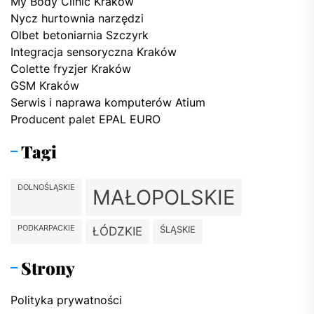
My Body Clinic Kraków
Nycz hurtownia narzędzi
Olbet betoniarnia Szczyrk
Integracja sensoryczna Kraków
Colette fryzjer Kraków
GSM Kraków
Serwis i naprawa komputerów Atium
Producent palet EPAL EURO
Tagi
DOLNOŚLĄSKIE
MAŁOPOLSKIE
PODKARPACKIE
ŚLĄSKIE
ŁÓDZKIE
Strony
Polityka prywatności