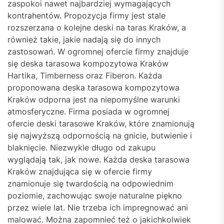
zaspokoi nawet najbardziej wymagających
kontrahentów. Propozycja firmy jest stale
rozszerzana o kolejne deski na taras Kraków, a
również takie, jakie nadają się do innych
zastosowań. W ogromnej ofercie firmy znajduje
się deska tarasowa kompozytowa Kraków
Hartika, Timberness oraz Fiberon. Każda
proponowana deska tarasowa kompozytowa
Kraków odporna jest na niepomyślne warunki
atmosferyczne. Firma posiada w ogromnej
ofercie deski tarasowe Kraków, które znamionują
się najwyższą odpornością na gnicie, butwienie i
blaknięcie. Niezwykle długo od zakupu
wyglądają tak, jak nowe. Każda deska tarasowa
Kraków znajdująca się w ofercie firmy
znamionuje się twardością na odpowiednim
poziomie, zachowując swoje naturalne piękno
przez wiele lat. Nie trzeba ich impregnować ani
malować. Można zapomnieć też o jakichkolwiek