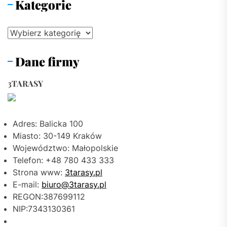
Kategorie
Kategorie
Dane firmy
3TARASY
Adres: Balicka 100
Miasto: 30-149 Kraków
Województwo: Małopolskie
Telefon: +48 780 433 333
Strona www:
3tarasy.pl
E-mail:
biuro@3tarasy.pl
REGON:387699112
NIP:7343130361