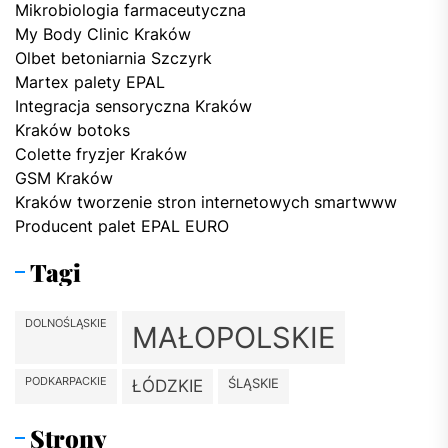
Mikrobiologia farmaceutyczna
My Body Clinic Kraków
Olbet betoniarnia Szczyrk
Martex palety EPAL
Integracja sensoryczna Kraków
Kraków botoks
Colette fryzjer Kraków
GSM Kraków
Kraków tworzenie stron internetowych smartwww
Producent palet EPAL EURO
Tagi
DOLNOŚLĄSKIE
MAŁOPOLSKIE
PODKARPACKIE
ŚLĄSKIE
ŁÓDZKIE
Strony