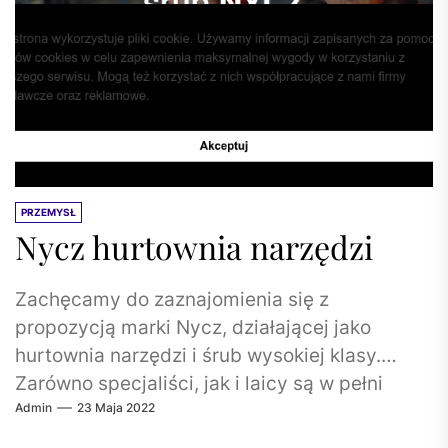
PRZEMYSŁ
Nycz hurtownia narzędzi
Zachęcamy do zaznajomienia się z
propozycją marki Nycz, działającej jako
hurtownia narzędzi i śrub wysokiej klasy.
Zarówno specjaliści, jak i laicy są w pełni
Admin
23 Maja 2022
usatysfakcjonowani...