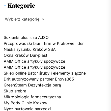
Kategorie
Kategorie
Sukienki plus size AJSO
Przeprowadzki biur i firm w Krakowie lider
Nauka rysunku Kraków SSA
Okna Kraków Dar-plast
AMM Office artykuły spożywcze
AMM Office artykuły spożywcze
Sklep online Bator śruby i elementy złączne
Drit autoryzowany partner Enova365
GreenSteam Dezynfekcja parą
Skup srebra
Mikrobiologia farmaceutyczna
My Body Clinic Kraków
Nycz hurtownia narzędzi