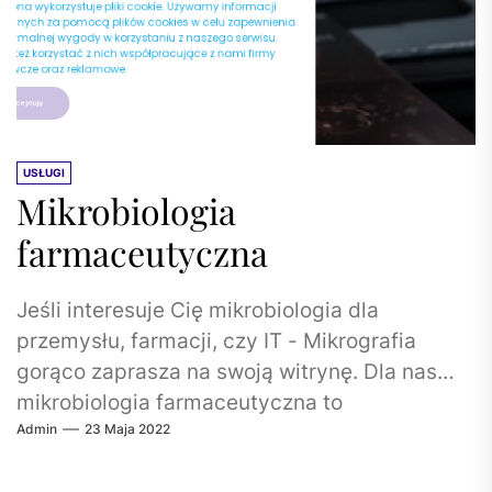
USŁUGI
Mikrobiologia
farmaceutyczna
Jeśli interesuje Cię mikrobiologia dla
przemysłu, farmacji, czy IT - Mikrografia
gorąco zaprasza na swoją witrynę. Dla nas
mikrobiologia farmaceutyczna to
Admin
23 Maja 2022
powszedniość. Możesz skorzystać z...