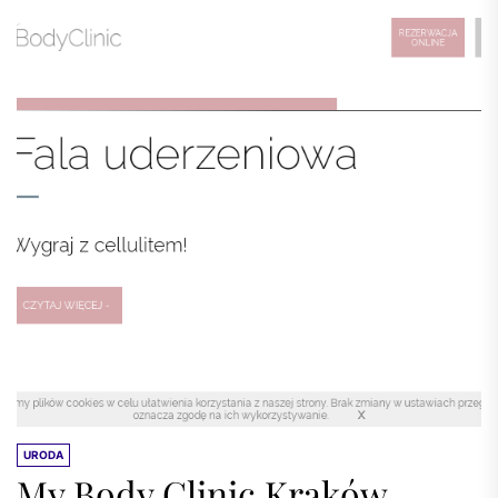
URODA
My Body Clinic Kraków