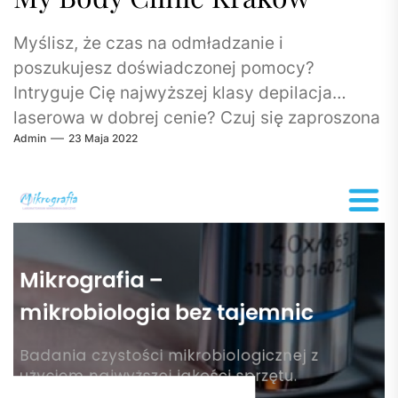
Myślisz, że czas na odmładzanie i
poszukujesz doświadczonej pomocy?
Intryguje Cię najwyższej klasy depilacja
laserowa w dobrej cenie? Czuj się zaproszona
Admin
23 Maja 2022
na te oraz inne...